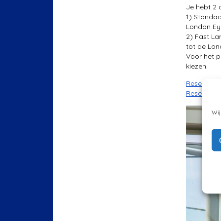
Je hebt 2 
1) Standa
London Eye
2) Fast La
tot de Lon
Voor het p
kiezen.
Reserveer 
Reserveer 
Wij