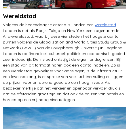
Wereldstad
Volgens de hedendaagse criteria is Londen een
wereldstad
.
Londen is net als Parijs, Tokyo en New York een zogenaamde
Alfa-wereldstad, waarbij deze vier steden het hoogste aantal
punten volgens de Globalization and World Cities Study Group &
Network (GaWC) van de Loughborough University in Engeland.
Londen is op financieel, cultureel, politiek en economisch gebied
zeer invloedrijk. De invloed ontstijgt de eigen landsgrenzen. Bij
een stad van dit formaat horen ook een aantal nadelen. Zo is
een wereldstad gevoeliger voor aanslagen, is de infrastructuur
van levensbelang, is er sprake van veel luchtvervuiling en liggen
de prijzen voor onroerend goed op een hoog niveau. Als
bezoeker merk je dat het verkeer en openbaar vervoer druk is,
dat de afstanden groot zijn en dat ook de prijzen van hotels en
horeca op een vrij hoog niveau liggen.