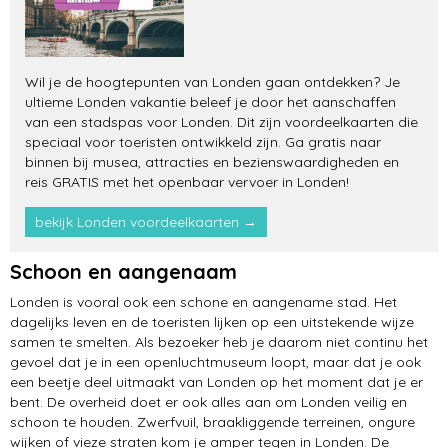
Wil je de hoogtepunten van Londen gaan ontdekken? Je
ultieme Londen vakantie beleef je door het aanschaffen
van een stadspas voor Londen. Dit zijn voordeelkaarten die
speciaal voor toeristen ontwikkeld zijn. Ga gratis naar
binnen bij musea, attracties en bezienswaardigheden en
reis GRATIS met het openbaar vervoer in Londen!
bekijk Londen voordeelkaarten →
Schoon en aangenaam
Londen is vooral ook een schone en aangename stad. Het
dagelijks leven en de toeristen lijken op een uitstekende wijze
samen te smelten. Als bezoeker heb je daarom niet continu het
gevoel dat je in een openluchtmuseum loopt, maar dat je ook
een beetje deel uitmaakt van Londen op het moment dat je er
bent. De overheid doet er ook alles aan om Londen veilig en
schoon te houden. Zwerfvuil, braakliggende terreinen, ongure
wijken of vieze straten kom je amper tegen in Londen. De