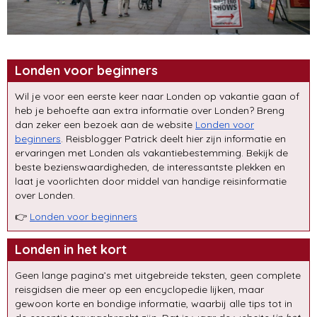
Londen voor beginners
Wil je voor een eerste keer naar Londen op vakantie gaan of
heb je behoefte aan extra informatie over Londen? Breng
dan zeker een bezoek aan de website
Londen voor
beginners
. Reisblogger Patrick deelt hier zijn informatie en
ervaringen met Londen als vakantiebestemming. Bekijk de
beste bezienswaardigheden, de interessantste plekken en
laat je voorlichten door middel van handige reisinformatie
over Londen.
👉
Londen voor beginners
Londen in het kort
Geen lange pagina’s met uitgebreide teksten, geen complete
reisgidsen die meer op een encyclopedie lijken, maar
gewoon korte en bondige informatie, waarbij alle tips tot in