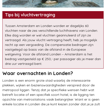
Tips bij vluchtvertraging
Tussen Amsterdam en Londen worden er dagelijks 60
vluchten naar de zes verschillende luchthavens van Londen.
Elke dag worden er wel vluchten geannuleerd of zijn ze
vertraagd. Als jouw vlucht vertraging heeft, heb je mogelijk
recht op een vergoeding. De compensatie bedragen zijn
vastgelegd op basis van de afstand in de Europese
wetgeving. Voor de afstand Londen – Amsterdam is het
bedrag vastgesteld op € 250,- per passagier als je meer dan
drie uur vertraagd bent.
Waar overnachten in Londen?
Londen is een enorm grote stad waarbij de interessante
plekken, wijken en bezienswaardigheden verspreid door de
metropool liggen. Tenzij dat je specifieke wensen hebt wat
betreft locatie of een specifiek soort hotel, is de ligging ten
opzichte van metrostations vaak belangrijker. Want er is geen
enkele locatie in Londen die je kunt kiezen zonder dat je je zult