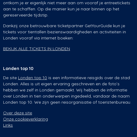
ontkom je er eigenlijk niet meer aan om vooraf je entreetickets
aan te schaffen. Op die manier kun je naar binnen op het
gereserveerde tijdstip.
Dankzij onze betrouwbare ticketpartner GetYourGuide kun je
tickets voor tientallen bezienswaardigheden en activiteiten in
Londen vooraf via internet boeken:
BEKIJK ALLE TICKETS IN LONDEN
Londen top 10
De site
Londen top 10
is een informatieve reisgids over de stad
Londen. Alles is uit eigen ervaring geschreven en de foto’s
hebben we zelf in Londen gemaakt. Wij hebben de informatie
over Londen in tien onderwerpen ingedeeld, vandaar de naam
Londen top 10. We zijn geen reisorganisatie of toeristenbureau.
Over deze site
Onze cookieverklaring
Links