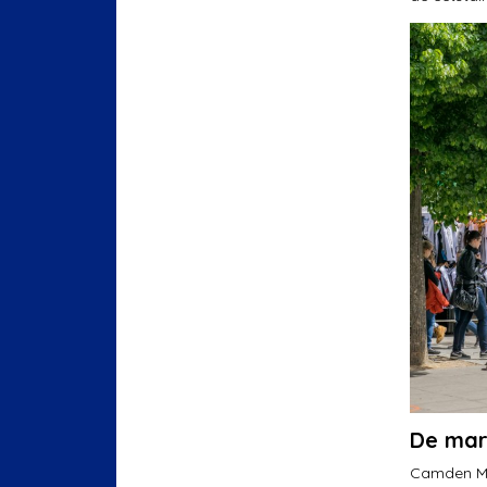
De mar
Camden Mar