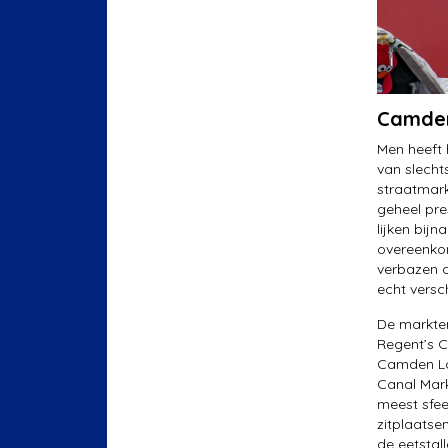
Camde
Men heeft 
van slecht
straatmark
geheel pre
lijken bij
overeenkom
verbazen d
echt versch
De markten
Regent’s 
Camden Lo
Canal Mark
meest sfee
zitplaatse
de eetstal